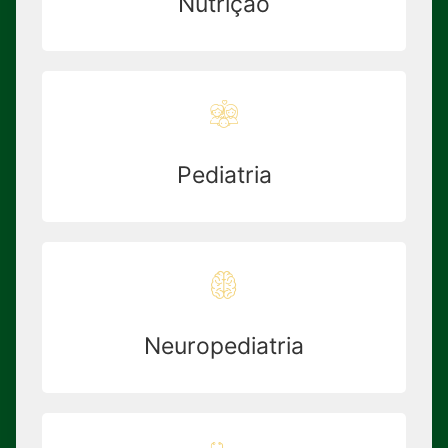
Nutrição
Pediatria
Neuropediatria